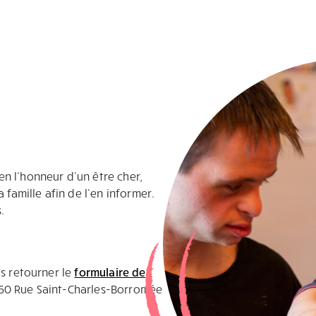
n l’honneur d’un être cher,
 famille afin de l’en informer.
.
us retourner le
formulaire de
160 Rue Saint-Charles-Borromée