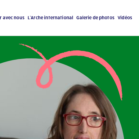
er avec nous
L’Arche international
Galerie de photos
Vidéos