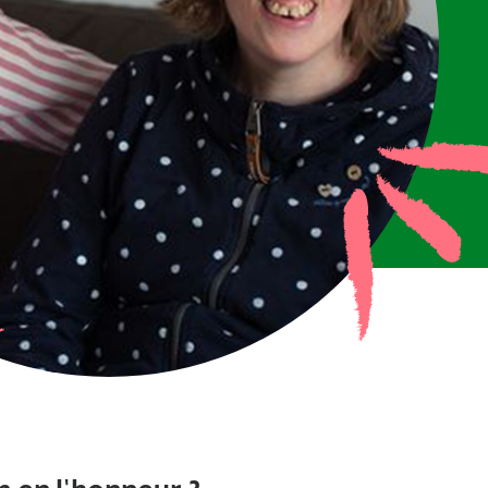
n en l’honneur ?