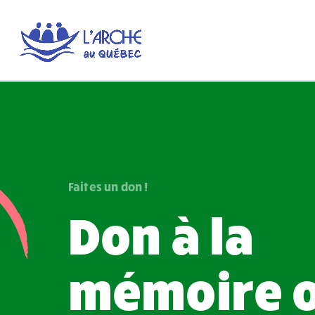
Faites un don !
Don à la
mémoire o