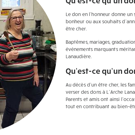
Le don en l’honneur donne un s
bonheur ou aux souhaits d’ann
être cher.
Baptêmes, mariages, graduations
événements marquants méritant
Lanaudière.
Qu’est-ce qu’un do
Au décès d’un être cher, les f
verser des dons à L’Arche Lan
Parents et amis ont ainsi l’occa
tout en contribuant au bien-ê