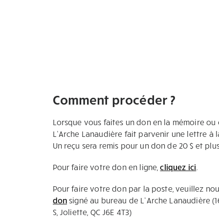
Comment procéder ?
Lorsque vous faites un don en la mémoire ou e
L’Arche Lanaudière fait parvenir une lettre à la
Un reçu sera remis pour un don de 20 $ et plus
Pour faire votre don en ligne,
cliquez ici
.
Pour faire votre don par la poste, veuillez no
don
signé au bureau de L’Arche Lanaudière (
S, Joliette, QC J6E 4T3)