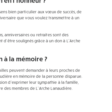
ens bien particulier aux vœux de succès, de
iversaire que vous voulez transmettre à un
, anniversaires ou retraites sont des
 d’être soulignés grâce à un don à L’Arche
n à la mémoire ?
amilles peuvent demander à leurs proches de
audière en mémoire de la personne disparue.
sion d’exprimer leur sympathie à la famille,
tre des membres de L’Arche Lanaudière.