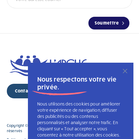
Soumettre
Nous respectons votre vie
privée.
Contacter
Nous utilisons des cookies pour améliorer
votre expérience de navigation, diffuser
des publicités ou des contenus
personnalisés et analyser notre trafic. En
Copyright © 2026 L'Association des Arches du Québec. Tous droits
cliquant sur « Tout accepter », vous
réservés
consentez à notre utilisation des cookies.