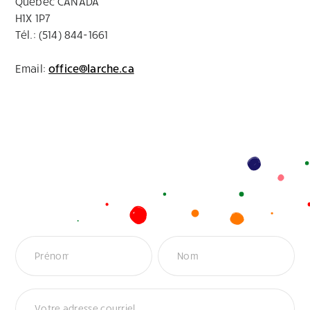
Québec CANADA
H1X 1P7
Tél.: (514) 844-1661
Email:
office@larche.ca
Infolettre